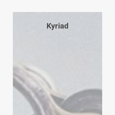
Kyriad