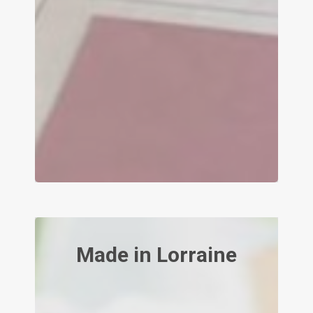
Coaching
communication
Contact
Demander un devi
Made in Lorraine