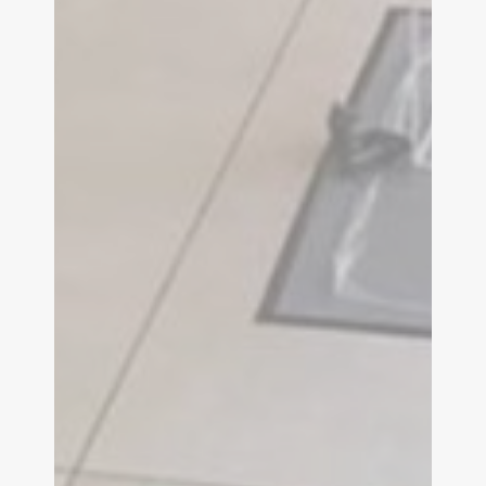
Accueil
Agence
Nos realisations