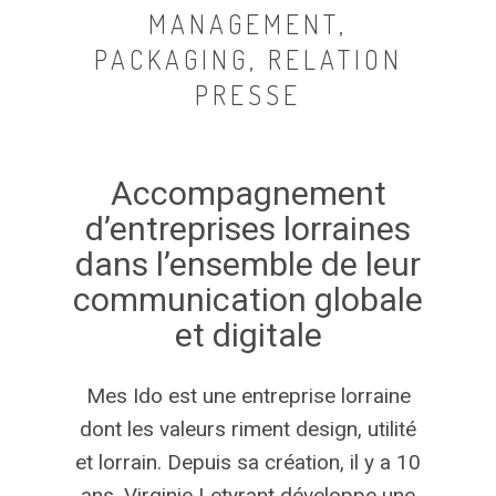
MANAGEMENT,
PACKAGING, RELATION
PRESSE
Accompagnement
d’entreprises
lorraines
dans
l’ensemble
de
leur
communication
globale
et
digitale
Mes Ido est une entreprise lorraine
dont les valeurs riment design, utilité
et lorrain. Depuis sa création, il y a 10
ans, Virginie Letyrant développe une