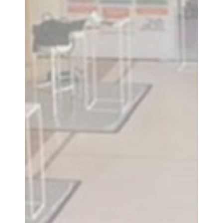
Accueil
Agence
Nos realisations
Coaching
communication