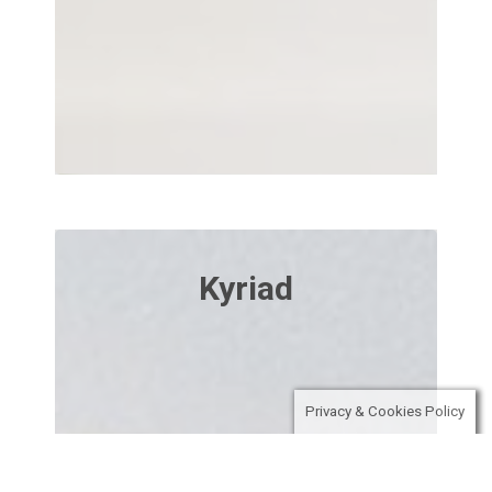
Kyriad
Privacy & Cookies Policy