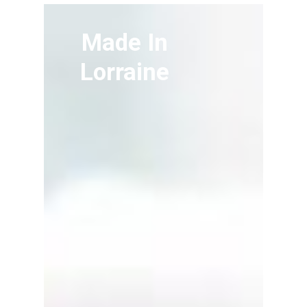
Made In
Lorraine
Accueil
Agence
Nos realisations
Coaching
communication