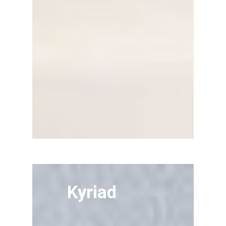
Kyriad