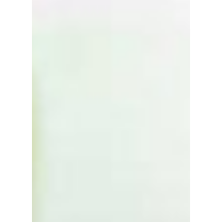
Contact
Demander un devi