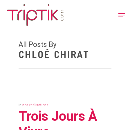
All Posts By
CHLOÉ CHIRAT
In
nos realisations
Trois Jours À