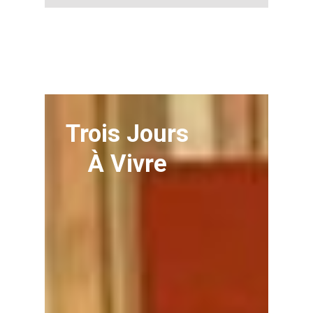
Trois Jours
À Vivre