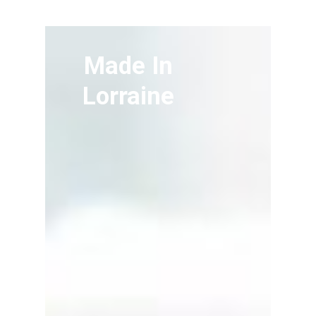
Made In
Lorraine
Accueil
Agence
Nos realisations
Coaching
communication