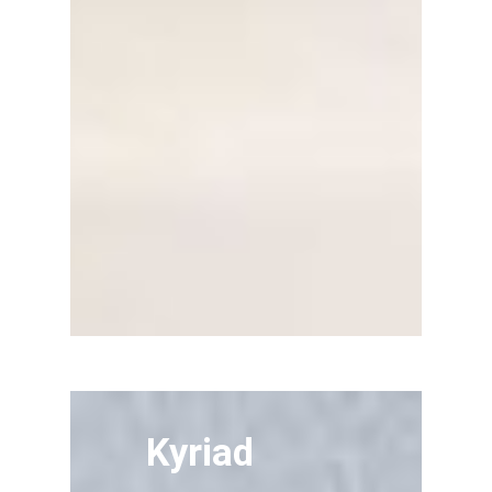
Kyriad