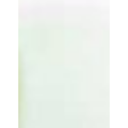
Contact
Demander un devi