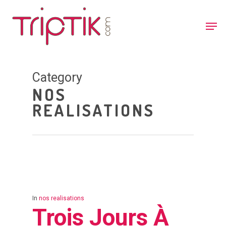
Category
NOS
REALISATIONS
In
nos realisations
Trois Jours À