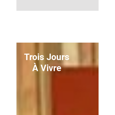
Trois Jours
À Vivre